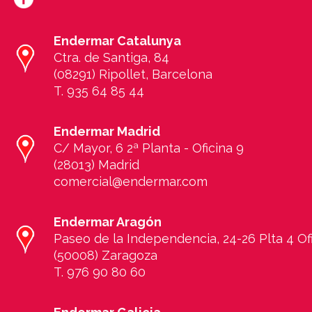
Endermar Catalunya
Ctra. de Santiga, 84
(08291) Ripollet, Barcelona
T. 935 64 85 44
E
ndermar Madrid
C/ Mayor, 6 2ª Planta - Oficina 9
(28013) Madrid
comercial@endermar.com
E
ndermar Aragón
Paseo de la Independencia, 24-26 Plta 4 Of
(50008) Zaragoza
T. 976 90 80 60