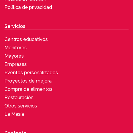
Política de privacidad
Servicios
Centros educativos
Monitores
Mayores
Empresas
Eventos personalizados
Proyectos de mejora
Compra de alimentos
Restauración
Otros servicios
La Masía