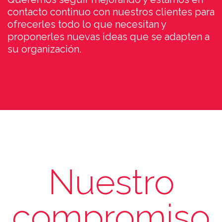
contacto continuo con nuestros clientes para
ofrecerles todo lo que necesitan y
proponerles nuevas ideas que se adapten a
su organización.
Nuestro
compromiso