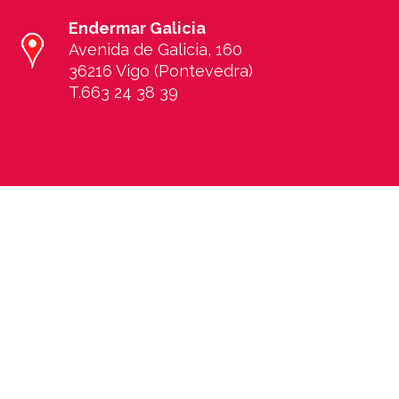
Endermar Galicia
Avenida de Galicia, 160
36216 Vigo (Pontevedra)
T.663 24 38 39