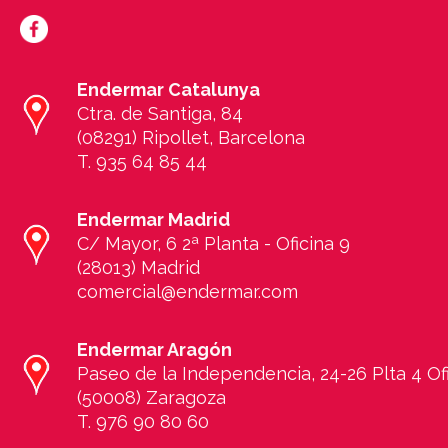
Endermar Catalunya
Ctra. de Santiga, 84
(08291) Ripollet, Barcelona
T. 935 64 85 44
E
ndermar Madrid
C/ Mayor, 6 2ª Planta - Oficina 9
(28013) Madrid
comercial@endermar.com
E
ndermar Aragón
Paseo de la Independencia, 24-26 Plta 4 Of
(50008) Zaragoza
T. 976 90 80 60