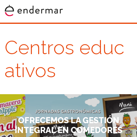
Centros educ
ativos
OFRECEMOS LA GESTIÓN
INTEGRAL EN COMEDORES