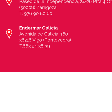
Paseo de la Independencia, 24-26 Plta 4 Of
(50008) Zaragoza
T. 976 90 80 60
Endermar Galicia
Avenida de Galicia, 160
36216 Vigo (Pontevedra)
T.663 24 38 39