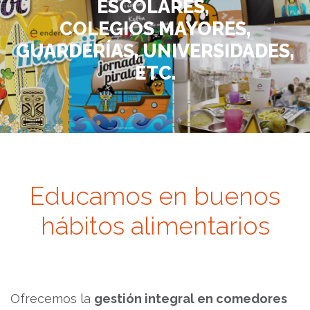
ESCOLARES,
COLEGIOS MAYORES,
GUARDERÍAS, UNIVERSIDADES,
ETC.
Educamos en buenos
hábitos alimentarios
Ofrecemos la
gestión integral en comedores