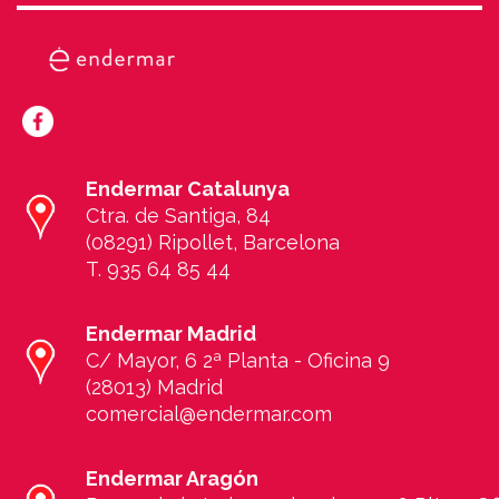
Endermar Catalunya
Ctra. de Santiga, 84
(08291) Ripollet, Barcelona
T. 935 64 85 44
E
ndermar Madrid
C/ Mayor, 6 2ª Planta - Oficina 9
(28013) Madrid
comercial@endermar.com
E
ndermar Aragón