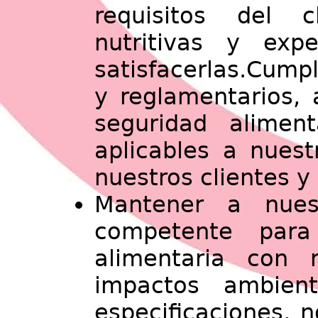
requisitos del c
nutritivas y exp
satisfacerlas.Cumpli
y reglamentarios, 
seguridad alimen
aplicables a nuest
nuestros clientes y
Mantener a nues
competente para
alimentaria con r
impactos ambient
especificaciones, n