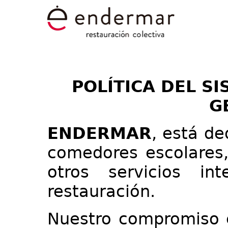
POLÍTICA DEL S
G
ENDERMAR
, está de
comedores escolares, 
otros servicios in
restauración.
Nuestro compromiso e