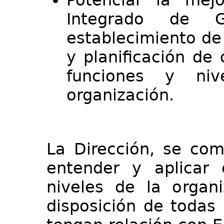
Potenciar la mej
Integrado de G
establecimiento d
y planificación de
funciones y niv
organización.
La Dirección, se com
entender y aplicar 
niveles de la organ
disposición de todas 