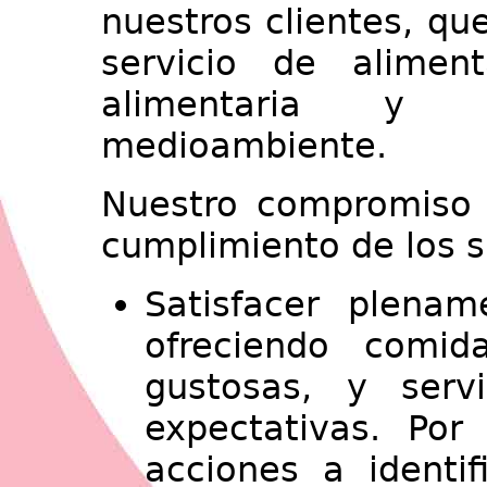
nuestros clientes, qu
servicio de alimen
alimentaria y 
medioambiente.
Nuestro compromiso s
cumplimiento de los si
Satisfacer plenam
ofreciendo comid
gustosas, y serv
expectativas. Por
acciones a identif