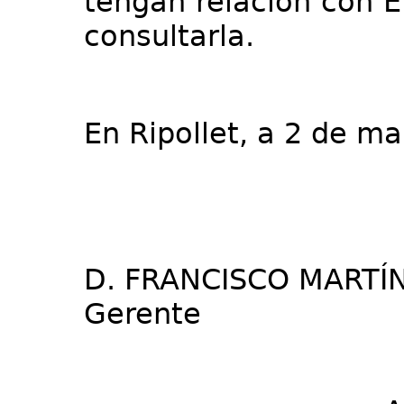
tengan relación con 
consultarla.
En Ripollet, a 2 de m
D. FRANCISCO MARTÍ
Gerente